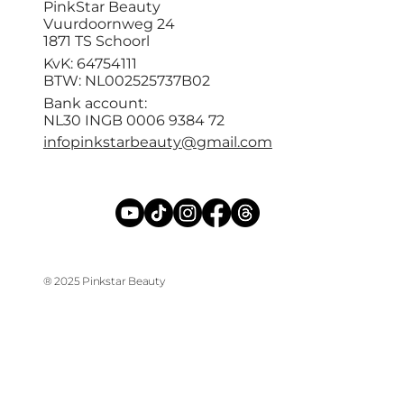
PinkStar Beauty
Vuurdoornweg 24
1871 TS Schoorl
KvK: 64754111
BTW: NL002525737B02
Bank account:
NL30 INGB 0006 9384 72
infopinkstarbeauty@gmail.com
® 2025 Pinkstar Beauty