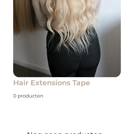
Hair Extensions Tape
0 producten