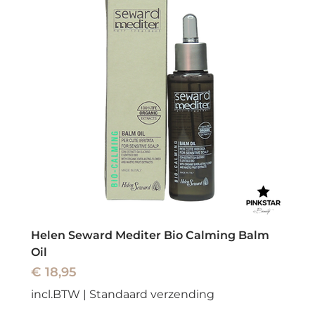
Helen Seward Mediter Bio Calming Balm
Oil
Prijs
€ 18,95
incl.BTW
|
Standaard verzending