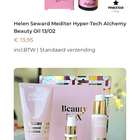
Helen Seward Mediter Hyper-Tech Alchemy
Beauty Oil 13/O2
Prijs
€ 13,95
incl.BTW
|
Standaard verzending