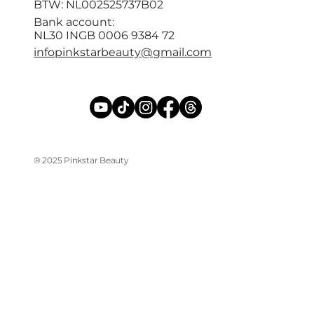
BTW: NL002525737B02
Bank account:
NL30 INGB 0006 9384 72
infopinkstarbeauty@gmail.com
® 2025 Pinkstar Beauty