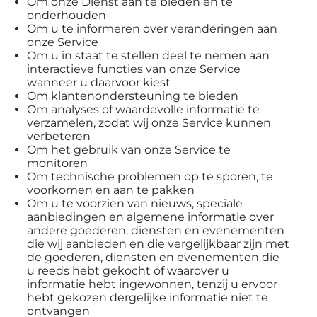
Om onze Dienst aan te bieden en te
onderhouden
Om u te informeren over veranderingen aan
onze Service
Om u in staat te stellen deel te nemen aan
interactieve functies van onze Service
wanneer u daarvoor kiest
Om klantenondersteuning te bieden
Om analyses of waardevolle informatie te
verzamelen, zodat wij onze Service kunnen
verbeteren
Om het gebruik van onze Service te
monitoren
Om technische problemen op te sporen, te
voorkomen en aan te pakken
Om u te voorzien van nieuws, speciale
aanbiedingen en algemene informatie over
andere goederen, diensten en evenementen
die wij aanbieden en die vergelijkbaar zijn met
de goederen, diensten en evenementen die
u reeds hebt gekocht of waarover u
informatie hebt ingewonnen, tenzij u ervoor
hebt gekozen dergelijke informatie niet te
ontvangen