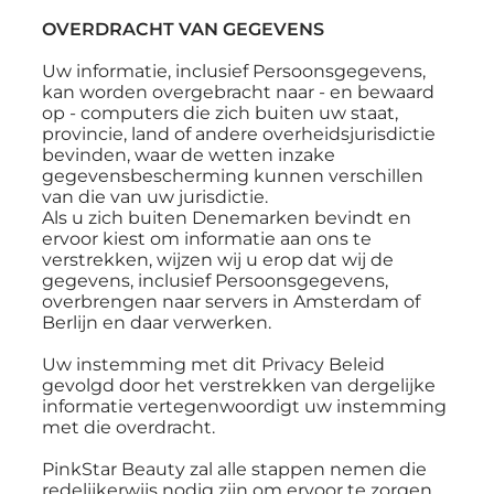
OVERDRACHT VAN GEGEVENS
Uw informatie, inclusief Persoonsgegevens,
kan worden overgebracht naar - en bewaard
op - computers die zich buiten uw staat,
provincie, land of andere overheidsjurisdictie
bevinden, waar de wetten inzake
gegevensbescherming kunnen verschillen
van die van uw jurisdictie.
Als u zich buiten Denemarken bevindt en
ervoor kiest om informatie aan ons te
verstrekken, wijzen wij u erop dat wij de
gegevens, inclusief Persoonsgegevens,
overbrengen naar servers in Amsterdam of
Berlijn en daar verwerken.
Uw instemming met dit Privacy Beleid
gevolgd door het verstrekken van dergelijke
informatie vertegenwoordigt uw instemming
met die overdracht.
PinkStar Beauty zal alle stappen nemen die
redelijkerwijs nodig zijn om ervoor te zorgen