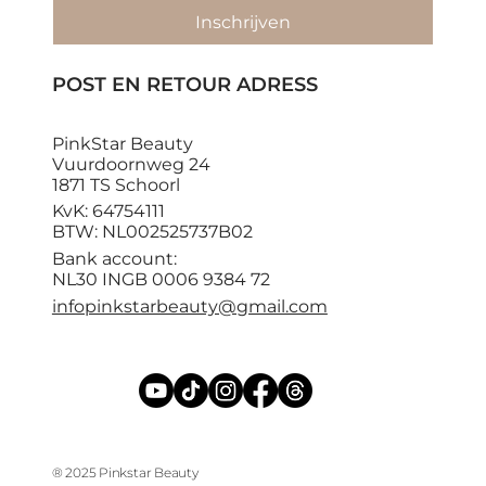
Inschrijven
POST EN RETOUR ADRESS
PinkStar Beauty
Vuurdoornweg 24
1871 TS Schoorl
KvK: 64754111
BTW: NL002525737B02
Bank account:
NL30 INGB 0006 9384 72
infopinkstarbeauty@gmail.com
® 2025 Pinkstar Beauty