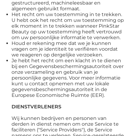
gestructureerd, machineleesbaar en
algemeen gebruikt formaat.
Het recht om uw toestemming in te trekken.
U hebt ook het recht om uw toestemming op
elk moment in te trekken wanneer PinkStar
Beauty op uw toestemming heeft vertrouwd
om uw persoonlijke informatie te verwerken.
Houd er rekening mee dat we je kunnen
vragen om je identiteit te verifiëren voordat
we reageren op dergelijke verzoeken.
Je hebt het recht om een klacht in te dienen
bij een Gegevensbeschermingsautoriteit over
onze verzameling en gebruik van je
persoonlijke gegevens. Voor meer informatie
kunt u contact opnemen met uw lokale
gegevensbeschermingsautoriteit in de
Europese Economische Ruimte (EER).
DIENSTVERLENERS
Wij kunnen bedrijven en personen van
derden in dienst nemen om onze Service te
faciliteren ("Service Providers"), de Service
namens ons te verlenen, Service-gerelateerde