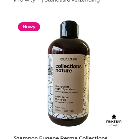
Nowy
Szampon Eugene Perma Collections