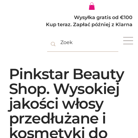
Zaloguj się
Wysyłka gratis od €100
Kup teraz. Zapłać później z Klarna
Pinkstar Beauty
Shop. Wysokiej
jakości włosy
przedłużane i
kosmetyki do