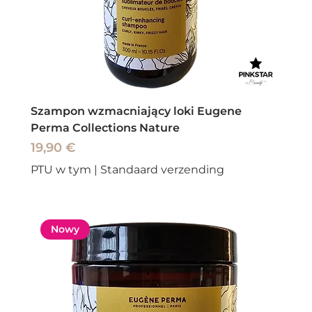
Szampon wzmacniający loki Eugene
Perma Collections Nature
Cena
19,90 €
PTU w tym
|
Standaard verzending
Nowy