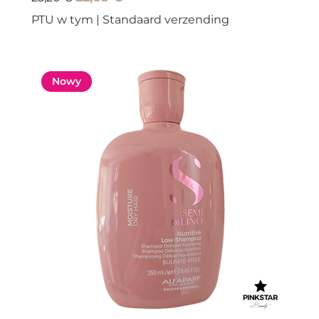
PTU w tym
|
Standaard verzending
Nowy