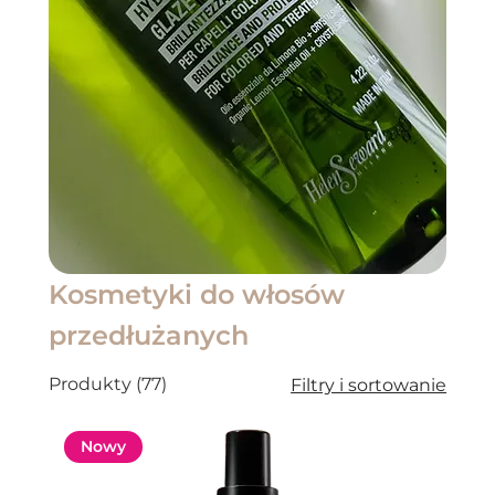
Kosmetyki do włosów
przedłużanych
Produkty (77)
Filtry i sortowanie
Nowy