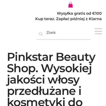
Zaloguj się
Wysyłka gratis od €100
Kup teraz. Zapłać później z Klarna
Pinkstar Beauty
Shop. Wysokiej
jakości włosy
przedłużane i
kosmetyki do