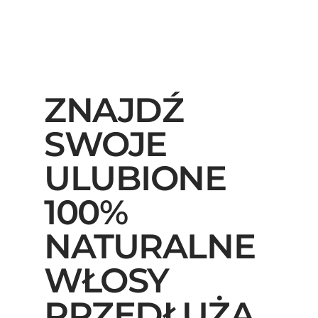
ZNAJDŹ
SWOJE
ULUBIONE
100%
NATURALNE
WŁOSY
PRZEDŁUŻA