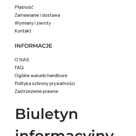
Płatność
Zamawianie i dostawa
Wymiany i zwroty
Kontakt
INFORMACJE
O NAS
FAQ
Ogólne warunki handlowe
Polityka ochrony prywatności
Zastrzeżenie prawne
Biuletyn 
informacyjny