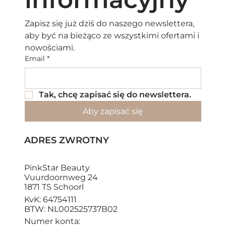
Zapisz się już dziś do naszego newslettera, 
aby być na bieżąco ze wszystkimi ofertami i 
nowościami.
Email
*
Tak, chcę zapisać się do newslettera.
Aby zapisać się
ADRES ZWROTNY
PinkStar Beauty
Vuurdoornweg 24
1871 TS Schoorl
KvK: 64754111
BTW: NL002525737B02
Numer konta: