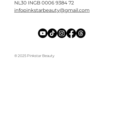
NL30 INGB 0006 9384 72
infopinkstarbeauty@gmail.com
® 2025 Pinkstar Beauty