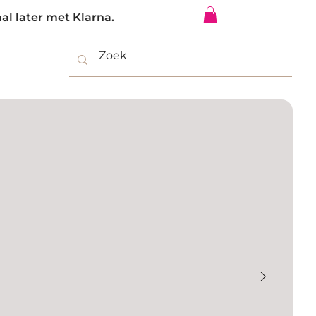
al later met Klarna.
Inloggen