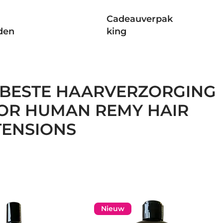
Cadeauverpak
den
king
 BESTE HAARVERZORGING
OR HUMAN REMY HAIR
TENSIONS
Nieuw