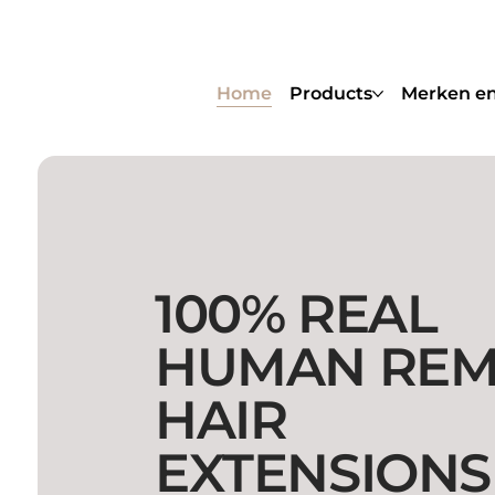
Home
Products
Merken en
100% REAL
HUMAN REM
HAIR
EXTENSIONS