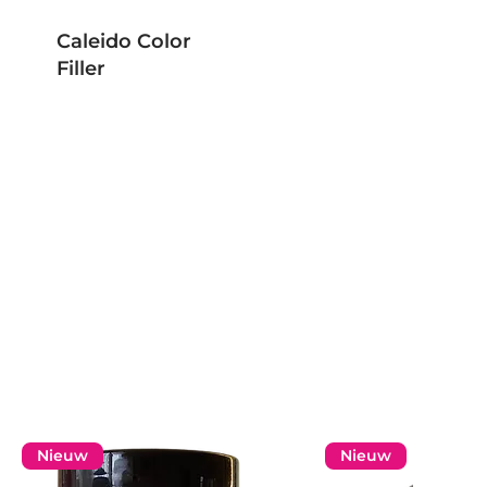
Caleido Color
Filler
Nieuw
Nieuw