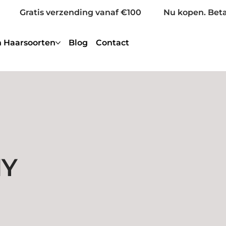
Gratis verzending vanaf €100
Nu kopen. Beta
 Haarsoorten
Blog
Contact
Y