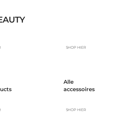
BEAUTY
R
SHOP HIER
Alle
ducts
accessoires
R
SHOP HIER