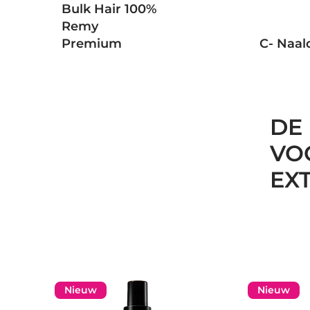
Bulk Hair 100%
Remy
Premium
C- Naal
DE
VO
EX
Nieuw
Nieuw