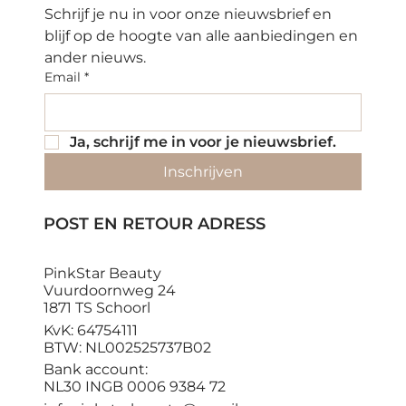
Schrijf je nu in voor onze nieuwsbrief en 
blijf op de hoogte van alle aanbiedingen en 
ander nieuws.
Email
*
Ja, schrijf me in voor je nieuwsbrief.
Inschrijven
POST EN RETOUR ADRESS
PinkStar Beauty
Vuurdoornweg 24
1871 TS Schoorl
KvK: 64754111
BTW: NL002525737B02
Bank account:
NL30 INGB 0006 9384 72