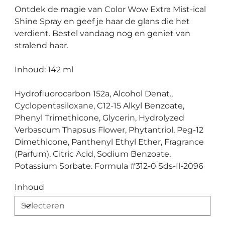
Ontdek de magie van Color Wow Extra Mist-ical
Shine Spray en geef je haar de glans die het
verdient. Bestel vandaag nog en geniet van
stralend haar.
Inhoud: 142 ml
Hydrofluorocarbon 152a, Alcohol Denat.,
Cyclopentasiloxane, C12-15 Alkyl Benzoate,
Phenyl Trimethicone, Glycerin, Hydrolyzed
Verbascum Thapsus Flower, Phytantriol, Peg-12
Dimethicone, Panthenyl Ethyl Ether, Fragrance
(Parfum), Citric Acid, Sodium Benzoate,
Potassium Sorbate. Formula #312-0 Sds-Il-2096
Inhoud