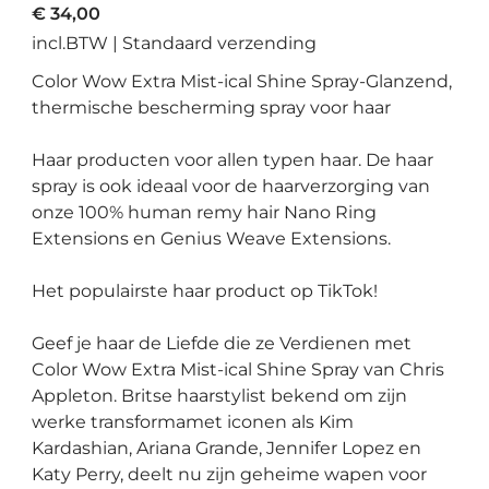
Prijs
€ 34,00
incl.BTW
|
Standaard verzending
Color Wow Extra Mist-ical Shine Spray-Glanzend,
thermische bescherming spray voor haar
Haar producten voor allen typen haar. De haar
spray is ook ideaal voor de haarverzorging van
onze 100% human remy hair Nano Ring
Extensions en Genius Weave Extensions.
Het populairste haar product op TikTok!
Geef je haar de Liefde die ze Verdienen met
Color Wow Extra Mist-ical Shine Spray van Chris
Appleton. Britse haarstylist bekend om zijn
werke transformamet iconen als Kim
Kardashian, Ariana Grande, Jennifer Lopez en
Katy Perry, deelt nu zijn geheime wapen voor