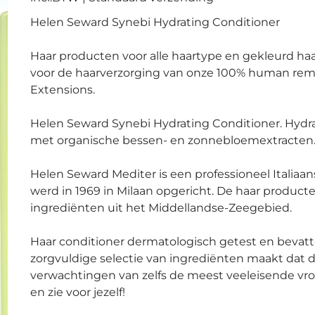
Helen Seward Synebi Hydrating Conditioner
Haar producten voor alle haartype en gekleurd haar
voor de haarverzorging van onze 100% human rem
Extensions.
Helen Seward Synebi Hydrating Conditioner. Hydra
met organische bessen- en zonnebloemextracten
Helen Seward Mediter is een professioneel Italiaan
werd in 1969 in Milaan opgericht. De haar producte
ingrediënten uit het Middellandse-Zeegebied.
Haar conditioner dermatologisch getest en bevat
zorgvuldige selectie van ingrediënten maakt dat 
verwachtingen van zelfs de meest veeleisende vr
en zie voor jezelf!