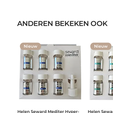
ANDEREN BEKEKEN OOK
Nieuw
Nieuw
Helen Seward Mediter Hyper-
Helen Sewar