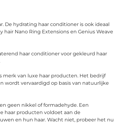
. De hydrating haar conditioner is ook ideaal
y hair Nano Ring Extensions en Genius Weave
terend haar conditioner voor gekleurd haar
.
s merk van luxe haar producten. Het bedrijf
n wordt vervaardigd op basis van natuurlijke
ten geen nikkel of formadehyde. Een
de haar producten voldoet aan de
ouwen en hun haar. Wacht niet, probeer het nu