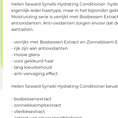
Helen Seward Synebi Hydrating Conditioner- hydra
eigenlijk ieder haartype, maar in het bijzonder g
Moisturizing serie is verrijkt met Bosbessen Extrac
antioxidanten. Anti-oxidanten zorgen ervoor dat de 
aantasten.
- verrijkt met Bosbessen Extract en Zonnebloem E
- rijk zijn aan antioxidanten
- mooie glans
- voor gekleurd haar
- lang kleurbehoud
- anti-vervaging effect
Helen Seward Synebi Hydrating Conditioner bevat 
- bosbessenextract
- zonnebloempitextract
- vlierbesextract
- extract van sinaasappelbladeren