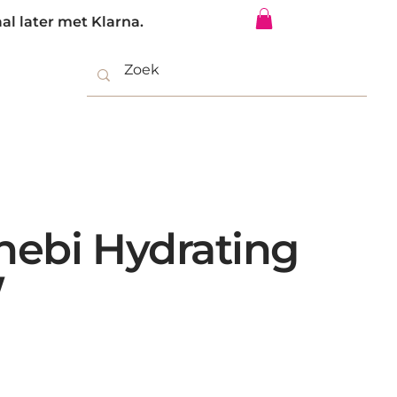
al later met Klarna.
Inloggen
nebi Hydrating
W