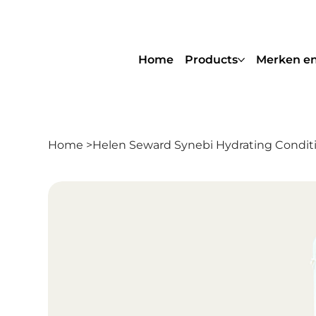
Home
Products
Merken en
Home
>
Helen Seward Synebi Hydrating Condi