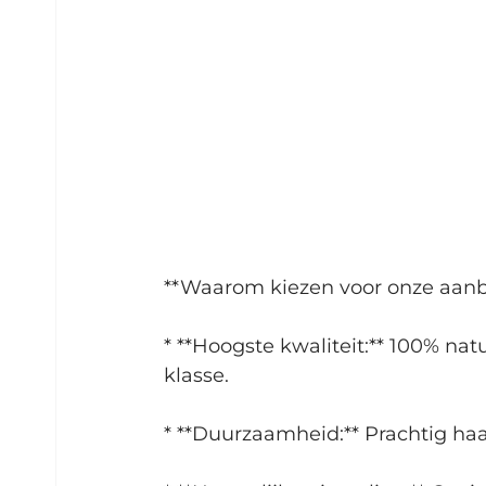
**Waarom kiezen voor onze aanb
* **Hoogste kwaliteit:** 100% n
klasse.
* **Duurzaamheid:** Prachtig haa