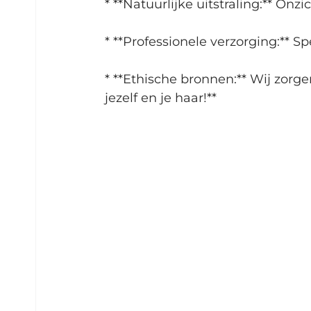
* **Natuurlijke uitstraling:** On
* **Professionele verzorging:** 
* **Ethische bronnen:** Wij zorg
jezelf en je haar!**