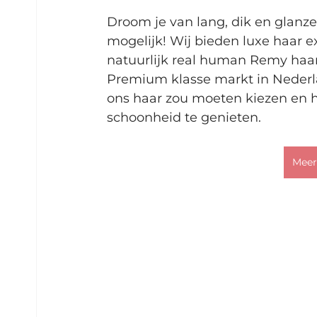
Droom je van lang, dik en glanze
mogelijk! Wij bieden luxe haar e
natuurlijk real human Remy haar
Premium klasse markt in Nederlan
ons haar zou moeten kiezen en h
schoonheid te genieten.
Meer