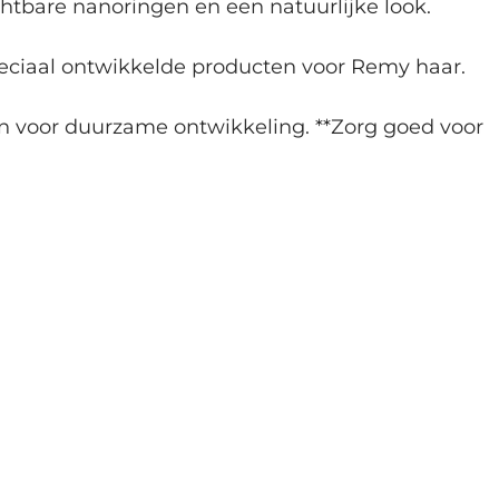
zichtbare nanoringen en een natuurlijke look.
Speciaal ontwikkelde producten voor Remy haar.
en voor duurzame ontwikkeling. **Zorg goed voor 