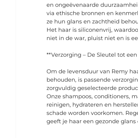
en ongeëvenaarde duurzaamheid. 
via ethische bronnen en kenmerke
ze hun glans en zachtheid behoud
Het haar is siliconenvrij, waardo
niet in de war, pluist niet en is e
**Verzorging – De Sleutel tot een
Om de levensduur van Remy haar 
behouden, is passende verzorging
zorgvuldig geselecteerde produc
Onze shampoos, conditioners, ma
reinigen, hydrateren en herstell
schade worden voorkomen. Regel
geeft je haar een gezonde glans