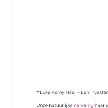
**Luxe Remy Haar – Een Invester
Onze natuurlijke 
nanoring
 haar 