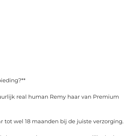
ieding?**
atuurlijk real human Remy haar van Premium 
r tot wel 18 maanden bij de juiste verzorging.