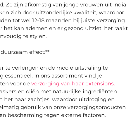
Ze zijn afkomstig van jonge vrouwen uit India 
n zich door uitzonderlijke kwaliteit, waardoor 
en tot wel 12-18 maanden bij juiste verzorging. 
or het kan ademen en er gezond uitziet, het raakt 
envoudig te stylen.
 duurzaam effect:**
te verlengen en de mooie uitstraling te 
 essentieel. In ons assortiment vind je 
ten voor de 
verzorging van haar extensions.
skers en oliën met natuurlijke ingrediënten 
en het haar zachtjes, waardoor uitdroging en 
matig gebruik van onze verzorgingsproducten 
 en bescherming tegen externe factoren.