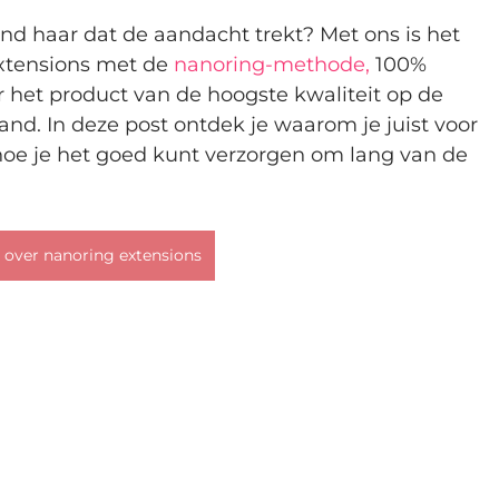
nd haar dat de aandacht trekt? Met ons is het 
xtensions met de 
nanoring-methode, 
100% 
 het product van de hoogste kwaliteit op de 
d. In deze post ontdek je waarom je juist voor 
oe je het goed kunt verzorgen om lang van de 
 over nanoring extensions