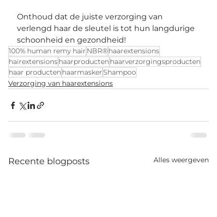
Onthoud dat de juiste verzorging van 
verlengd haar de sleutel is tot hun langdurige 
schoonheid en gezondheid!
100% human remy hair
NBR®
haarextensions
hairextensions
haarproducten
haarverzorgingsproducten
haar producten
haarmasker
Shampoo
Verzorging van haarextensions
Alles weergeven
Recente blogposts