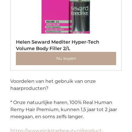
Helen Seward Mediter Hyper-Tech 
Volume Body Filler 2/L
Nu kopen
Voordelen van het gebruik van onze 
haarproducten?
* Onze natuurlijke haren, 100% Real Human 
Remy Hair Premium, kunnen 1,5 jaar tot 2 jaar 
meegaan, en soms zelfs langer.
https://www.pinkstarbeauty.nl/product-