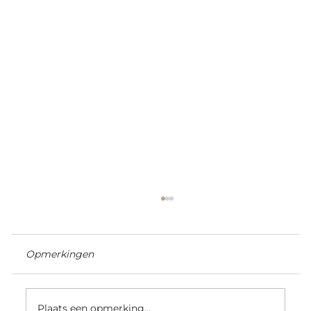
Opmerkingen
Plaats een opmerking...