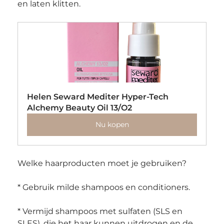
en laten klitten.
Helen Seward Mediter Hyper-Tech 
Alchemy Beauty Oil 13/O2
Nu kopen
Welke haarproducten moet je gebruiken?
* Gebruik milde shampoos en conditioners.
* Vermijd shampoos met sulfaten (SLS en 
SLES), die het haar kunnen uitdrogen en de 