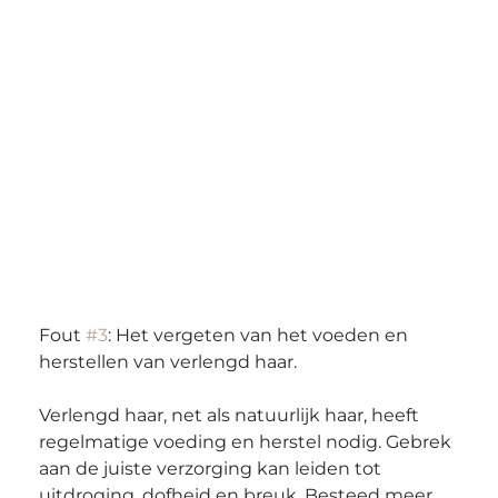
Fout 
#3
: Het vergeten van het voeden en 
herstellen van verlengd haar.
Verlengd haar, net als natuurlijk haar, heeft 
regelmatige voeding en herstel nodig. Gebrek 
aan de juiste verzorging kan leiden tot 
uitdroging, dofheid en breuk. Besteed meer 