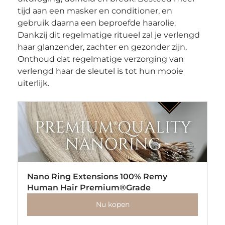
tijd aan een masker en conditioner, en 
gebruik daarna een beproefde haarolie. 
Dankzij dit regelmatige ritueel zal je verlengd 
haar glanzender, zachter en gezonder zijn. 
Onthoud dat regelmatige verzorging van 
verlengd haar de sleutel is tot hun mooie 
uiterlijk.
Nano Ring Extensions 100% Remy 
Human Hair Premium®Grade
Nu kopen