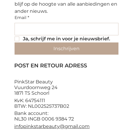
blijf op de hoogte van alle aanbiedingen en 
ander nieuws.
Email
*
Ja, schrijf me in voor je nieuwsbrief.
Inschrijven
POST EN RETOUR ADRESS
PinkStar Beauty
Vuurdoornweg 24
1871 TS Schoorl
KvK: 64754111
BTW: NL002525737B02
Bank account:
NL30 INGB 0006 9384 72
infopinkstarbeauty@gmail.com