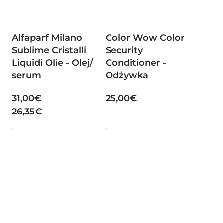
Alfaparf Milano
Color Wow Color
Sublime Cristalli
Security
Liquidi Olie - Olej/
Conditioner -
serum
Odżywka
31,00€
25,00€
26,35€