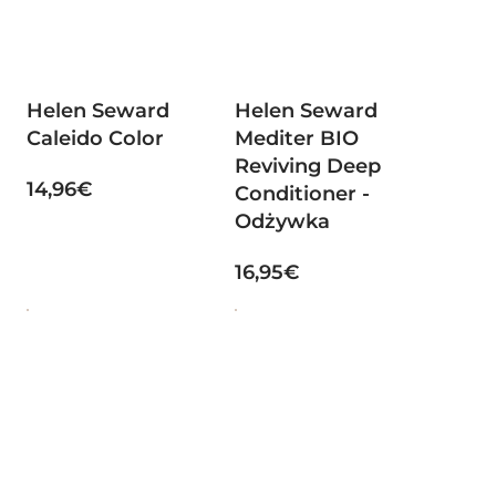
Helen Seward
Helen Seward
Caleido Color
Mediter BIO
Reviving Deep
14,96€
Conditioner -
Odżywka
16,95€