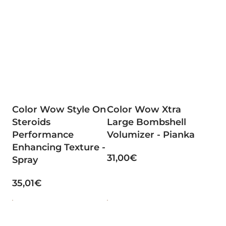
Color Wow Style On
Color Wow Xtra
Steroids
Large Bombshell
Performance
Volumizer - Pianka
Enhancing Texture -
31,00€
Spray
35,01€