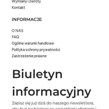
Wymiany i zwroty
Kontakt
INFORMACJE
O NAS
FAQ
Ogólne warunki handlowe
Polityka ochrony prywatności
Zastrzeżenie prawne
Biuletyn 
informacyjny
Zapisz się już dziś do naszego newslettera, 
aby być na bieżąco ze wszystkimi ofertami i 