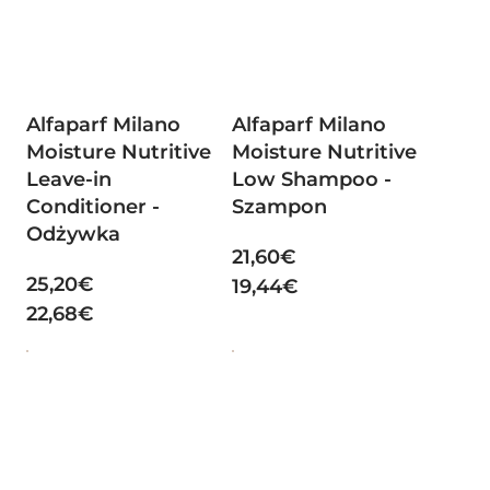
Alfaparf Milano
Alfaparf Milano
Moisture Nutritive
Moisture Nutritive
Leave-in
Low Shampoo -
Conditioner -
Szampon
Odżywka
21,60€
25,20€
19,44€
22,68€