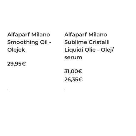
Alfaparf Milano
Alfaparf Milano
Smoothing Oil -
Sublime Cristalli
Olejek
Liquidi Olie - Olej/
serum
29,95€
31,00€
26,35€