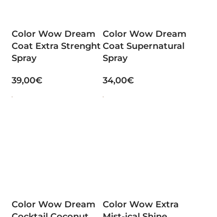
Color Wow Dream
Color Wow Dream
Coat Extra Strenght
Coat Supernatural
Spray
Spray
39,00€
34,00€
Color Wow Dream
Color Wow Extra
Cocktail Coconut
Mist-ical Shine