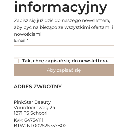
informacyjny
Zapisz się już dziś do naszego newslettera, 
aby być na bieżąco ze wszystkimi ofertami i 
nowościami.
Email
*
Tak, chcę zapisać się do newslettera.
Aby zapisać się
ADRES ZWROTNY
PinkStar Beauty
Vuurdoornweg 24
1871 TS Schoorl
KvK: 64754111
BTW: NL002525737B02