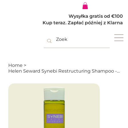
Zaloguj się
Wysyłka gratis od €100
Kup teraz. Zapłać później z Klarna
Home
>
Helen Seward Synebi Restructuring Shampoo - Szampon