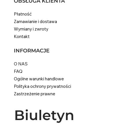
OBSŁUGA KLIENTA
Płatność
Zamawianie i dostawa
Wymiany i zwroty
Kontakt
INFORMACJE
O NAS
FAQ
Ogólne warunki handlowe
Polityka ochrony prywatności
Zastrzeżenie prawne
Biuletyn 