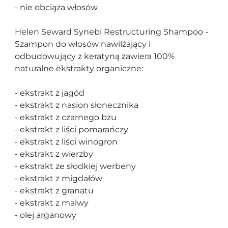
- nie obciąza włosów
Helen Seward Synebi Restructuring Shampoo -
Szampon do włosów nawilżający i
odbudowujący z keratyną zawiera 100%
naturalne ekstrakty organiczne:
- ekstrakt z jagód
- ekstrakt z nasion słonecznika
- ekstrakt z czarnego bzu
- ekstrakt z liści pomarańczy
- ekstrakt z liści winogron
- ekstrakt z wierzby
- ekstrakt ze słodkiej werbeny
- ekstrakt z migdałów
- ekstrakt z granatu
- ekstrakt z malwy
- olej arganowy