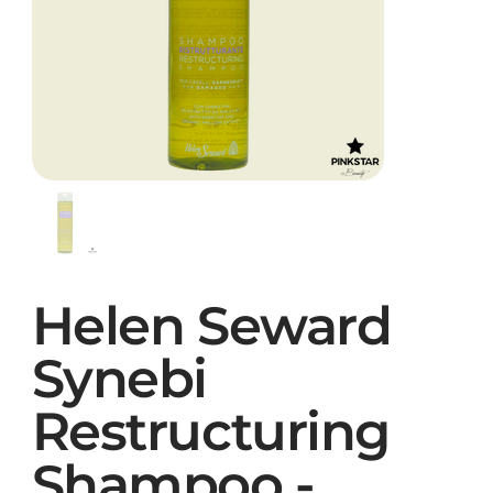
Helen Seward
Synebi
Restructuring
Shampoo -