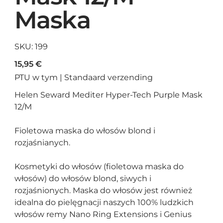
Maska
SKU
SKU:
199
199
Cena
15,95 €
PTU w tym
|
Standaard verzending
Helen Seward Mediter Hyper-Tech Purple Mask
12/M
Fioletowa maska do włosów blond i
rozjaśnianych.
Kosmetyki do włosów (fioletowa maska do
włosów) do włosów blond, siwych i
rozjaśnionych. Maska do włosów jest również
idealna do pielęgnacji naszych 100% ludzkich
włosów remy Nano Ring Extensions i Genius