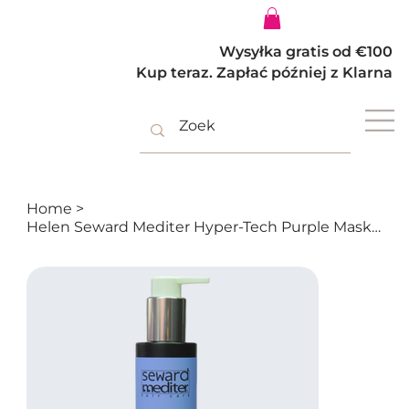
Zaloguj się
Wysyłka gratis od €100
Kup teraz. Zapłać później z Klarna
Home
>
Helen Seward Mediter Hyper-Tech Purple Mask 12/M - Maska