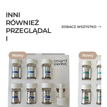
INNI
RÓWNIEŻ
ZOBACZ WSZYSTKO
PRZEGLĄDAL
I
Nowy
Nowy