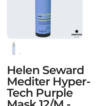
Helen Seward
Mediter Hyper-
Tech Purple
Mask 12/M -