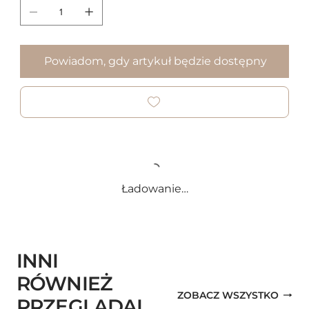
Powiadom, gdy artykuł będzie dostępny
Ładowanie…
INNI
RÓWNIEŻ
ZOBACZ WSZYSTKO
PRZEGLĄDAL