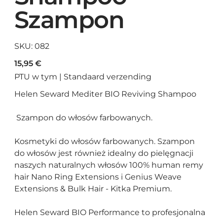
Szampon
SKU
SKU:
082
082
Cena
15,95 €
PTU w tym
|
Standaard verzending
Helen Seward Mediter BIO Reviving Shampoo
Szampon do włosów farbowanych.
Kosmetyki do włosów farbowanych. Szampon
do włosów jest również idealny do pielęgnacji
naszych naturalnych włosów 100% human remy
hair Nano Ring Extensions i Genius Weave
Extensions & Bulk Hair - Kitka Premium.
Helen Seward BIO Performance to profesjonalna