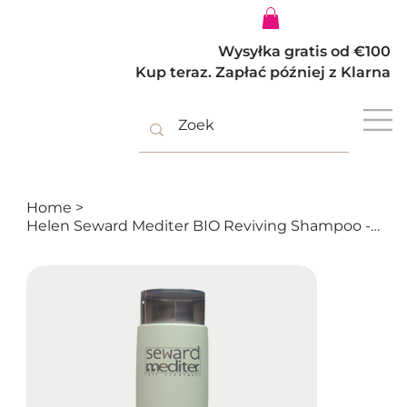
Zaloguj się
Wysyłka gratis od €100
Kup teraz. Zapłać później z Klarna
Home
>
Helen Seward Mediter BIO Reviving Shampoo - Szampon