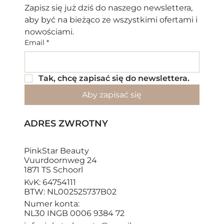
Zapisz się już dziś do naszego newslettera, 
aby być na bieżąco ze wszystkimi ofertami i 
nowościami.
Email
*
Tak, chcę zapisać się do newslettera.
Aby zapisać się
ADRES ZWROTNY
PinkStar Beauty
Vuurdoornweg 24
1871 TS Schoorl
KvK: 64754111
BTW: NL002525737B02
Numer konta:
NL30 INGB 0006 9384 72