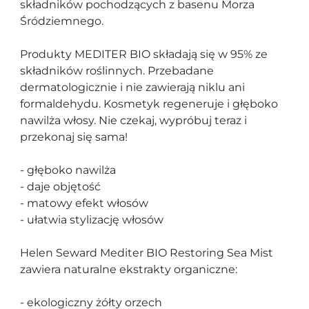
składników pochodzących z basenu Morza
Śródziemnego.
Produkty MEDITER BIO składają się w 95% ze
składników roślinnych. Przebadane
dermatologicznie i nie zawierają niklu ani
formaldehydu. Kosmetyk regeneruje i głęboko
nawilża włosy. Nie czekaj, wypróbuj teraz i
przekonaj się sama!
- głęboko nawilża
- daje objętość
- matowy efekt włosów
- ułatwia stylizację włosów
Helen Seward Mediter BIO Restoring Sea Mist
zawiera naturalne ekstrakty organiczne:
- ekologiczny żółty orzech