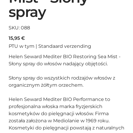
spray
SKU
SKU:
088
088
Cena
15,95 €
PTU w tym
|
Standaard verzending
Helen Seward Mediter BIO Restoring Sea Mist -
Słony spray do włosów nadający objętości.
Słony spray do wszystkich rodzajów włosów z
organicznym żółtym orzechem.
Helen Seward Mediter BIO Performance to
profesjonalna włoska marka fryzjerskich
kosmetyków do pielęgnacji włosów. Firma
została założona w Mediolanie w 1969 roku.
Kosmetyki do pielęgnacji powstają z naturalnych