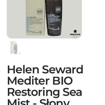
Helen Seward
Mediter BIO
Restoring Sea
Mist - Słony