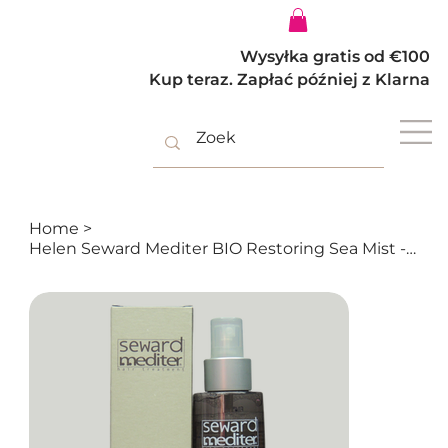
Zaloguj się
Wysyłka gratis od €100
Kup teraz. Zapłać później z Klarna
Home
>
Helen Seward Mediter BIO Restoring Sea Mist - Słony spray