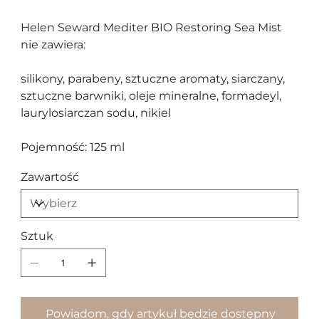
Helen Seward Mediter BIO Restoring Sea Mist
nie zawiera:
silikony, parabeny, sztuczne aromaty, siarczany,
sztuczne barwniki, oleje mineralne, formadeyl,
laurylosiarczan sodu, nikiel
Pojemność: 125 ml
Zawartość
Sztuk
Powiadom, gdy artykuł będzie dostępny