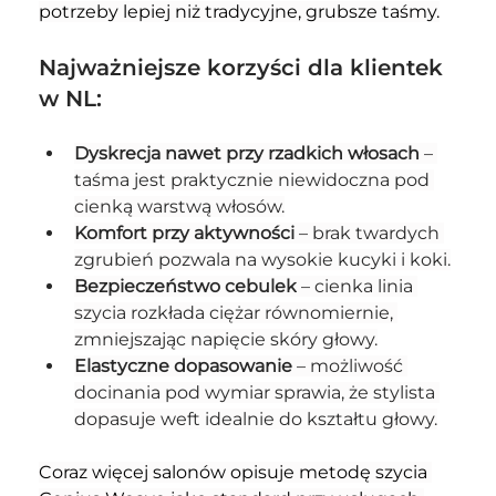
potrzeby lepiej niż tradycyjne, grubsze taśmy.
Najważniejsze korzyści dla klientek 
w NL:
Dyskrecja nawet przy rzadkich włosach
 – 
taśma jest praktycznie niewidoczna pod 
cienką warstwą włosów.
Komfort przy aktywności
 – brak twardych 
zgrubień pozwala na wysokie kucyki i koki.
Bezpieczeństwo cebulek
 – cienka linia 
szycia rozkłada ciężar równomiernie, 
zmniejszając napięcie skóry głowy.
Elastyczne dopasowanie
 – możliwość 
docinania pod wymiar sprawia, że stylista 
dopasuje weft idealnie do kształtu głowy.
Coraz więcej salonów opisuje metodę szycia 