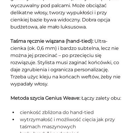
wyczuwalny pod palcami. Może obciążać 
delikatne włosy, tworzy wypukłości i przy 
cienkiej bazie bywa widoczny. Dobra opcja 
budżetowa, ale mało luksusowa.
Taśma ręcznie wiązana (hand-tied): 
Ultra-
cienka (ok. 0,6 mm) i bardzo subtelna, lecz nie 
można jej przecinać – po przecięciu się 
rozwiązuje. Stylista musi zaginać końcówki, co 
daje zgrubienia i ogranicza personalizację. 
Trzeba użyc kleju na końcach weftów, żeby nie 
wypadały włosy.
Metoda szycia Genius Weave: 
Łączy zalety obu:
cienkość zbliżona do hand-tied
wytrzymałość i możliwość cięcia jak przy 
taśmach maszynowych