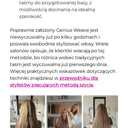
taśmy do przygotowanej bazy, z 
możliwością docinania na idealną 
szerokość.
Poprawnie założony Genius Weave jest 
niewyczuwalny już po kilku godzinach i 
pozwala swobodnie stylizować włosy. Wiele 
salonów opisuje, że klientki wracają po tej 
metodzie, bo różnica wobec tradycyjnych 
taśm jest wyczuwalna już pierwszego dnia. 
Więcej praktycznych wskazówek dotyczących 
techniki znajdziesz w
przewodniku dla 
stylistów pracujących metodą szycia
.