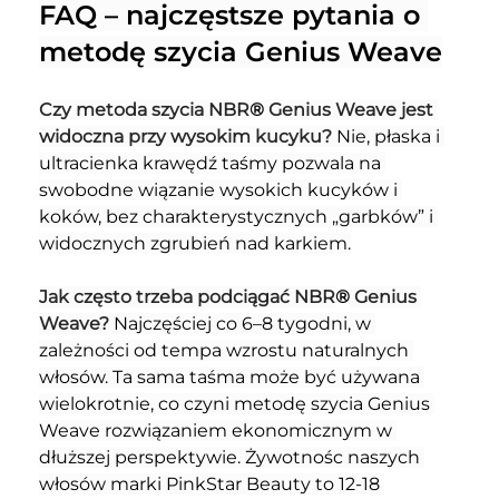
FAQ – najczęstsze pytania o 
metodę szycia Genius Weave
Czy metoda szycia NBR
®
 Genius Weave jest 
widoczna przy wysokim kucyku? 
Nie, płaska i 
ultracienka krawędź taśmy pozwala na 
swobodne wiązanie wysokich kucyków i 
koków, bez charakterystycznych „garbków” i 
widocznych zgrubień nad karkiem.
Jak często trzeba podciągać NBR
®
 Genius 
Weave? 
Najczęściej co 6–8 tygodni, w 
zależności od tempa wzrostu naturalnych 
włosów. Ta sama taśma może być używana 
wielokrotnie, co czyni metodę szycia Genius 
Weave rozwiązaniem ekonomicznym w 
dłuższej perspektywie. Żywotnośc naszych 
włosów marki PinkStar Beauty to 12-18 