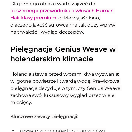
Dla pełnego obrazu warto zajrzeć do
obszernego przewodnika o włosach Human 
Hair klasy premium
, 
gdzie wyjaśniono, 
dlaczego jakość surowca ma tak duży wpływ 
na trwałość i wygląd doczepów.
Pielęgnacja Genius Weave w 
holenderskim klimacie
Holandia stawia przed włosami dwa wyzwania: 
wilgotne powietrze i twardą wodę. Prawidłowa 
pielęgnacja decyduje o tym, czy Genius Weave 
zachowa swój luksusowy wygląd przez wiele 
miesięcy.
Kluczowe zasady pielęgnacji:
używaj szamponów bez siarczanów i 