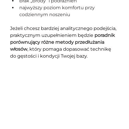
brak „brody” i podrażnień
najwyższy poziom komfortu przy 
codziennym noszeniu
Jeżeli chcesz bardziej analitycznego podejścia, 
praktycznym uzupełnieniem będzie 
poradnik 
porównujący różne metody przedłużania 
włosów
, który pomaga dopasować technikę 
do gęstości i kondycji Twojej bazy.