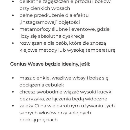
delikatne zagęszczenie przodu i boków 
przy cienkich włosach
pełne przedłużenie dla efektu 
„instagramowej” objętości
metamorfozy ślubne i eventowe, gdzie 
liczy się absolutna dyskrecja
rozwiązanie dla osób, które źle znoszą 
klejowe metody lub wysoką temperaturę
Genius Weave będzie idealny, jeśli:
masz cienkie, wrażliwe włosy i boisz się 
obciążenia cebulek
chcesz swobodnie wiązać wysoki kucyk 
bez ryzyka, że łączenia będą widoczne
zależy Ci na wielokrotnym używaniu tych 
samych włosów przy kolejnych 
podciągnięciach