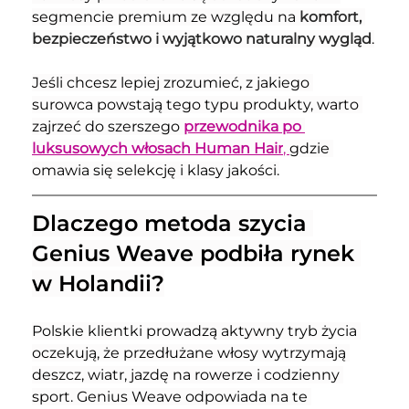
segmencie premium ze względu na 
komfort, 
bezpieczeństwo i wyjątkowo naturalny wygląd
.
Jeśli chcesz lepiej zrozumieć, z jakiego 
surowca powstają tego typu produkty, warto 
zajrzeć do szerszego 
przewodnika po 
luksusowych włosach Human Hair
, 
gdzie 
omawia się selekcję i klasy jakości.
Dlaczego metoda szycia 
Genius Weave podbiła rynek 
w Holandii?
Polskie klientki prowadzą aktywny tryb życia 
oczekują, że przedłużane włosy wytrzymają 
deszcz, wiatr, jazdę na rowerze i codzienny 
sport. Genius Weave odpowiada na te 