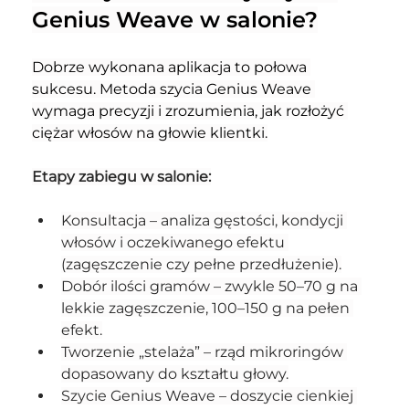
Genius Weave w salonie?
Dobrze wykonana aplikacja to połowa 
sukcesu. Metoda szycia Genius Weave 
wymaga precyzji i zrozumienia, jak rozłożyć 
ciężar włosów na głowie klientki.
Etapy zabiegu w salonie:
Konsultacja – analiza gęstości, kondycji 
włosów i oczekiwanego efektu 
(zagęszczenie czy pełne przedłużenie).
Dobór ilości gramów – zwykle 50–70 g na 
lekkie zagęszczenie, 100–150 g na pełen 
efekt.
Tworzenie „stelaża” – rząd mikroringów 
dopasowany do kształtu głowy.
Szycie Genius Weave – doszycie cienkiej 