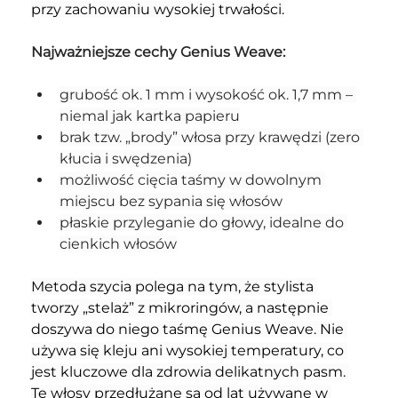
przy zachowaniu wysokiej trwałości.
Najważniejsze cechy Genius Weave:
grubość ok. 1 mm i wysokość ok. 1,7 mm – 
niemal jak kartka papieru
brak tzw. „brody” włosa przy krawędzi (zero 
kłucia i swędzenia)
możliwość cięcia taśmy w dowolnym 
miejscu bez sypania się włosów
płaskie przyleganie do głowy, idealne do 
cienkich włosów
Metoda szycia polega na tym, że stylista 
tworzy „stelaż” z mikroringów, a następnie 
doszywa do niego taśmę Genius Weave. Nie 
używa się kleju ani wysokiej temperatury, co 
jest kluczowe dla zdrowia delikatnych pasm. 
Te włosy przedłużane są od lat używane w 