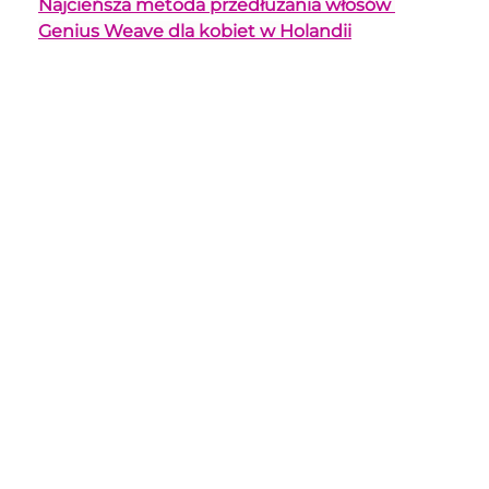
Najcieńsza metoda przedłużania włosów 
Genius Weave dla kobiet w Holandii