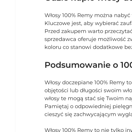
Włosy 100% Remy można nabyć 
Kluczowe jest, aby wybierać zau
Przed zakupem warto przeczytać 
sprzedawca oferuje możliwość 
koloru co stanowi dodatkowe be
Podsumowanie o 100
Włosy doczepiane 100% Remy to 
objętości lub długości swoim włos
włosy te mogą stać się Twoim naj
Pamiętaj o odpowiedniej pielęgna
cieszyć się zachwycającym wyglą
Włosy 100% Remy to nie tylko in