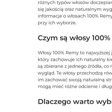
różnych typów włosów doczepian
się jakością oraz naturalnym w
informacje o włosach 100% Remy
przy ich wyborze.
Czym są włosy 100
Włosy 100% Remy to najwyższej j
który zachowuje ich naturalny ki
są zbierane z jednego źródła, co 
wygląd. Te włosy przechodzą ró
im zachować swoją naturalną str
mogą mieć różne odcienie i dług
Dlaczego warto wyb