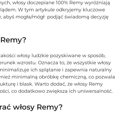
ych, włosy doczepiane 100% Remy wyróżniają 
yglądem. W tym artykule odkryjemy kluczowe 
, abyś mogła/mógł  podjąć świadomą decyzję 
% Remy?
akości włosy ludzkie pozyskiwane w sposób, 
erunek wzrostu. Oznacza to, że wszystkie włosy 
minimalizuje ich splątanie i zapewnia naturalny 
wnież minimalną obróbkę chemiczną, co pozwala 
ukturę i blask. Warto dodać, że włosy Remy 
ości, co dodatkowo zwiększa ich uniwersalność.
rać włosy Remy?