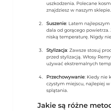
uszkodzenia. Polecane kosme
znajdziesz w naszym sklepie.
Suszenie
: Latem najlepszym 
dala od gorącego powietrza. J
niską temperaturę. Nigdy ni
Stylizacja
: Zawsze stosuj pro
przed stylizacją. Włosy Remy 
używać ekstremalnych tempe
Przechowywanie
: Kiedy nie
czystym miejscu, najlepiej 
splątania.
Jakie są różne metod