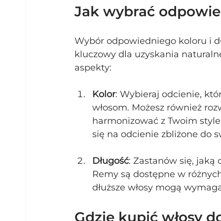
Jak wybrać odpowied
Wybór odpowiedniego koloru i d
kluczowy dla uzyskania naturaln
aspekty:
Kolor
: Wybieraj odcienie, kt
włosom. Możesz również rozw
harmonizować z Twoim stylem
się na odcienie zbliżone do 
Długość
: Zastanów się, jaką
Remy są dostępne w różnych 
dłuższe włosy mogą wymagać w
Gdzie kupić włosy 