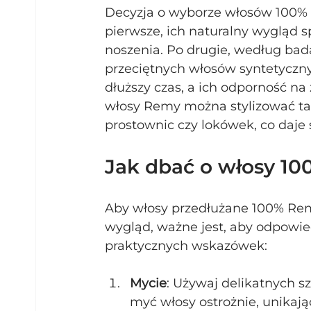
Decyzja o wyborze włosów 100% R
pierwsze, ich naturalny wygląd s
noszenia. Po drugie, według bad
przeciętnych włosów syntetycznyc
dłuższy czas, a ich odporność na
włosy Remy można stylizować tak
prostownic czy lokówek, co daje 
Jak dbać o włosy 1
Aby włosy przedłużane 100% Rem
wygląd, ważne jest, aby odpowiedn
praktycznych wskazówek:
Mycie
: Używaj delikatnych s
myć włosy ostrożnie, unikają