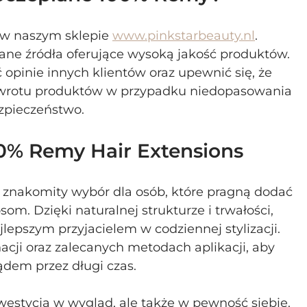
w naszym sklepie 
www.pinkstarbeauty.nl
. 
fane źródła oferujące wysoką jakość produktów. 
opinie innych klientów oraz upewnić się, że 
zwrotu produktów w przypadku niedopasowania 
zpieczeństwo.
% Remy Hair Extensions
znakomity wybór dla osób, które pragną dodać 
om. Dzięki naturalnej strukturze i trwałości, 
lepszym przyjacielem w codziennej stylizacji. 
cji oraz zalecanych metodach aplikacji, aby 
dem przez długi czas.
westycja w wygląd, ale także w pewność siebie. 