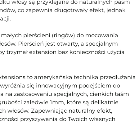
dku włosy są przyklejane do naturalnych pasm 
dów, co zapewnia długotrwały efekt, jednak 
cji.
 małych pierścieni (ringów) do mocowania 
osów. Pierścień jest otwarty, a specjalnym 
by trzymał extension bez konieczności użycia 
Extensions to amerykańska technika przedłużania 
a wyróżnia się innowacyjnym podejściem do 
 na zastosowaniu specjalnych, cienkich taśm 
rubości zaledwie 1mm, które są delikatnie 
 włosów. Zapewniając naturalny efekt, 
eczności przyszywania do Twoich własnych 