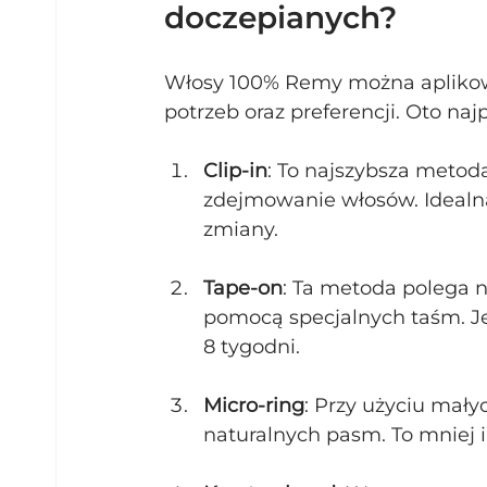
doczepianych?
Włosy 100% Remy można aplikowa
potrzeb oraz preferencji. Oto na
Clip-in
: To najszybsza metoda
zdejmowanie włosów. Idealna 
zmiany.
Tape-on
: Ta metoda polega 
pomocą specjalnych taśm. Jes
8 tygodni.
Micro-ring
: Przy użyciu mały
naturalnych pasm. To mniej 