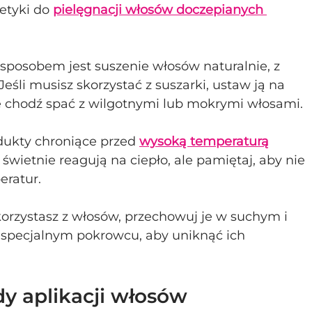
tyki do 
pielęgnacji włosów doczepianych 
sposobem jest suszenie włosów naturalnie, z 
eśli musisz skorzystać z suszarki, ustaw ją na 
e chodź spać z wilgotnymi lub mokrymi włosami.
dukty chroniące przed 
wysoką temperaturą
świetnie reagują na ciepło, ale pamiętaj, aby nie 
ratur.
 korzystasz z włosów, przechowuj je w suchym i 
w specjalnym pokrowcu, aby uniknąć ich 
y aplikacji włosów 