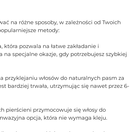
ć na różne sposoby, w zależności od Twoich 
jpopularniejsze metody:
, która pozwala na łatwe zakładanie i 
na specjalne okazje, gdy potrzebujesz szybkiej 
na przyklejaniu włosów do naturalnych pasm za 
t bardziej trwała, utrzymując się nawet przez 6-
ch pierścieni przymocowuje się włosy do 
inwazyjna opcja, która nie wymaga kleju.