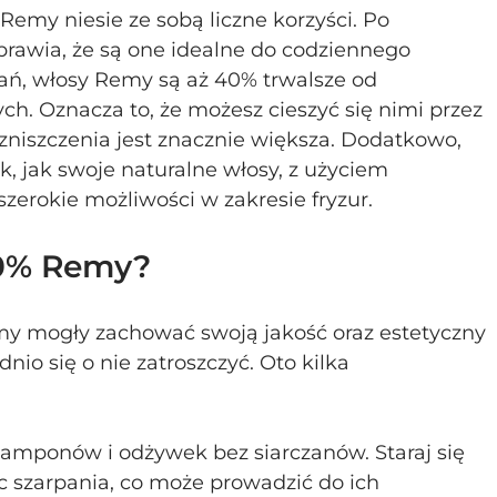
emy niesie ze sobą liczne korzyści. Po 
prawia, że są one idealne do codziennego 
ań, włosy Remy są aż 40% trwalsze od 
h. Oznacza to, że możesz cieszyć się nimi przez 
 zniszczenia jest znacznie większa. Dodatkowo, 
, jak swoje naturalne włosy, z użyciem 
szerokie możliwości w zakresie fryzur.
00% Remy?
y mogły zachować swoją jakość oraz estetyczny 
io się o nie zatroszczyć. Oto kilka 
zamponów i odżywek bez siarczanów. Staraj się 
c szarpania, co może prowadzić do ich 