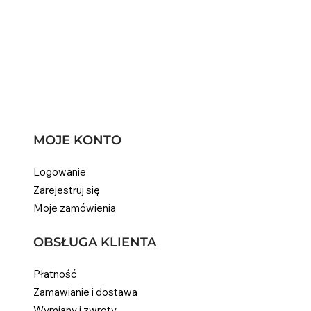
Holandii
MOJE KONTO
Logowanie
Zarejestruj się
Moje zamówienia
OBSŁUGA KLIENTA
Płatność
Zamawianie i dostawa
Wymiany i zwroty