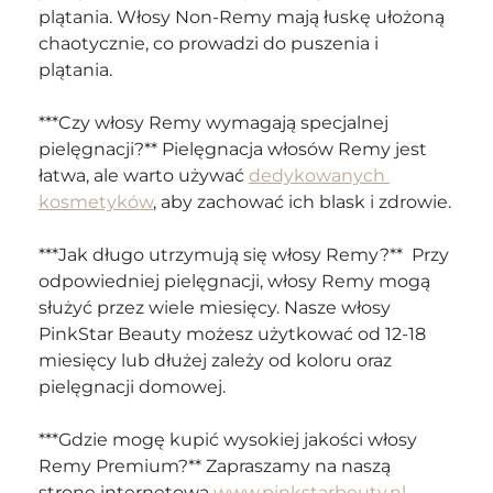
plątania. Włosy Non-Remy mają łuskę ułożoną 
chaotycznie, co prowadzi do puszenia i 
plątania.
***Czy włosy Remy wymagają specjalnej 
pielęgnacji?** Pielęgnacja włosów Remy jest 
łatwa, ale warto używać 
dedykowanych 
kosmetyków
, aby zachować ich blask i zdrowie.
***Jak długo utrzymują się włosy Remy?**  Przy 
odpowiedniej pielęgnacji, włosy Remy mogą 
służyć przez wiele miesięcy. Nasze włosy 
PinkStar Beauty możesz użytkować od 12-18 
miesięcy lub dłużej zależy od koloru oraz 
pielęgnacji domowej.
***Gdzie mogę kupić wysokiej jakości włosy 
Remy Premium?** Zapraszamy na naszą 
stronę internetową 
www.pinkstarbeuty.nl