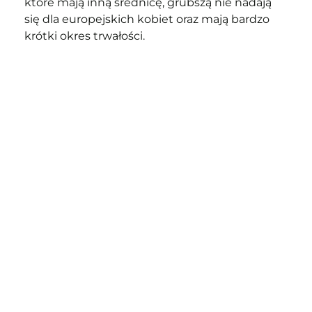
które mają inną średnicę, grubszą nie nadają 
się dla europejskich kobiet oraz mają bardzo 
krótki okres trwałości.