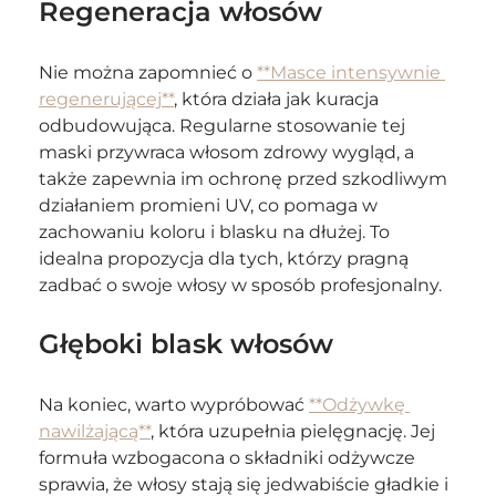
Regeneracja włosów
Nie można zapomnieć o 
**Masce intensywnie 
regenerującej**
, która działa jak kuracja 
odbudowująca. Regularne stosowanie tej 
maski przywraca włosom zdrowy wygląd, a 
także zapewnia im ochronę przed szkodliwym 
działaniem promieni UV, co pomaga w 
zachowaniu koloru i blasku na dłużej. To 
idealna propozycja dla tych, którzy pragną 
zadbać o swoje włosy w sposób profesjonalny.
Głęboki blask włosów
Na koniec, warto wypróbować 
**Odżywkę 
nawilżającą**
, która uzupełnia pielęgnację. Jej 
formuła wzbogacona o składniki odżywcze 
sprawia, że włosy stają się jedwabiście gładkie i 