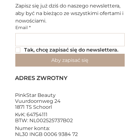
Zapisz się już dziś do naszego newslettera, 
aby być na bieżąco ze wszystkimi ofertami i 
nowościami.
Email
*
Tak, chcę zapisać się do newslettera.
Aby zapisać się
ADRES ZWROTNY
PinkStar Beauty
Vuurdoornweg 24
1871 TS Schoorl
KvK: 64754111
BTW: NL002525737B02
Numer konta:
NL30 INGB 0006 9384 72