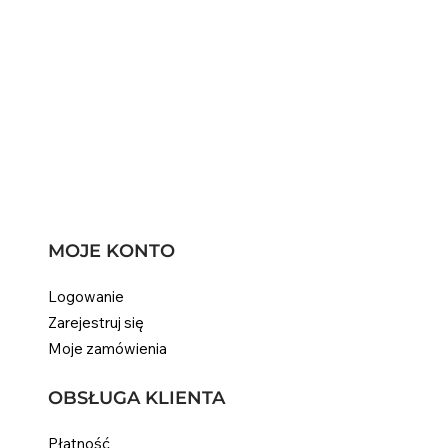
Fioletowy szampon do włosów, który
nie wysusza
MOJE KONTO
Logowanie
Zarejestruj się
Moje zamówienia
OBSŁUGA KLIENTA
Płatność