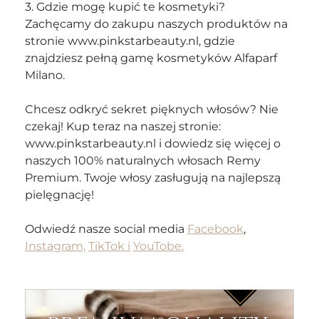
3. Gdzie mogę kupić te kosmetyki?
Zachęcamy do zakupu naszych produktów na 
stronie www.pinkstarbeauty.nl, gdzie 
znajdziesz pełną gamę kosmetyków Alfaparf 
Milano.
Chcesz odkryć sekret pięknych włosów? Nie 
czekaj! Kup teraz na naszej stronie: 
www.pinkstarbeauty.nl i dowiedz się więcej o 
naszych 100% naturalnych włosach Remy 
Premium. Twoje włosy zasługują na najlepszą 
pielęgnację!
Odwiedź nasze social media 
Facebook
, 
Instagram,
TikTok i
YouTobe.