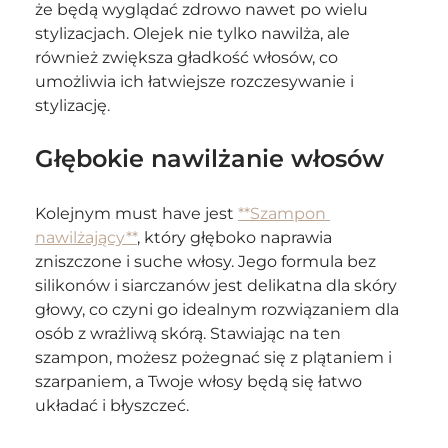
że będą wyglądać zdrowo nawet po wielu 
stylizacjach. Olejek nie tylko nawilża, ale 
również zwiększa gładkość włosów, co 
umożliwia ich łatwiejsze rozczesywanie i 
stylizację.
Głębokie nawilżanie włosów
Kolejnym must have jest 
**Szampon 
nawilżający**
, który głęboko naprawia 
zniszczone i suche włosy. Jego formula bez 
silikonów i siarczanów jest delikatna dla skóry 
głowy, co czyni go idealnym rozwiązaniem dla 
osób z wrażliwą skórą. Stawiając na ten 
szampon, możesz pożegnać się z plątaniem i 
szarpaniem, a Twoje włosy będą się łatwo 
układać i błyszczeć.