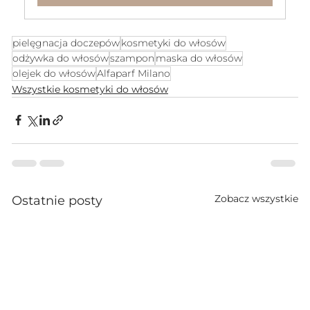
pielęgnacja doczepów
kosmetyki do włosów
odżywka do włosów
szampon
maska do włosów
olejek do włosów
Alfaparf Milano
Wszystkie kosmetyki do włosów
Zobacz wszystkie
Ostatnie posty