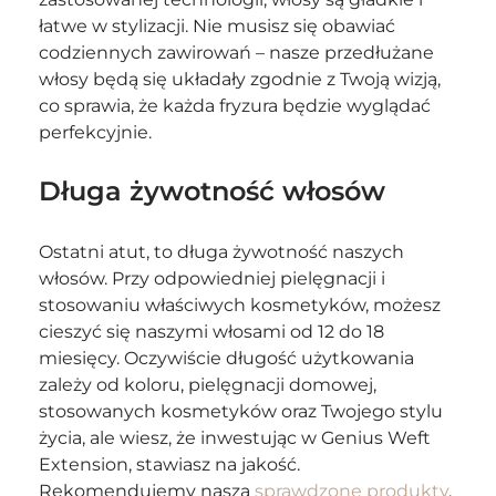
łatwe w stylizacji. Nie musisz się obawiać 
codziennych zawirowań – nasze przedłużane 
włosy będą się układały zgodnie z Twoją wizją, 
co sprawia, że każda fryzura będzie wyglądać 
perfekcyjnie.
Długa żywotność włosów
Ostatni atut, to długa żywotność naszych 
włosów. Przy odpowiedniej pielęgnacji i 
stosowaniu właściwych kosmetyków, możesz 
cieszyć się naszymi włosami od 12 do 18 
miesięcy. Oczywiście długość użytkowania 
zależy od koloru, pielęgnacji domowej, 
stosowanych kosmetyków oraz Twojego stylu 
życia, ale wiesz, że inwestując w Genius Weft 
Extension, stawiasz na jakość. 
Rekomendujemy naszą 
sprawdzone produkty
, 