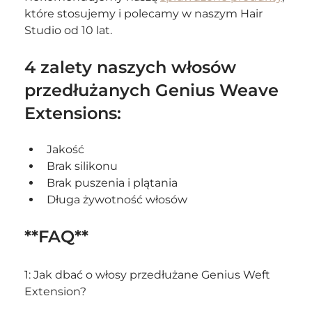
które stosujemy i polecamy w naszym Hair 
Studio od 10 lat.
4 zalety naszych włosów 
przedłużanych Genius Weave 
Extensions:
Jakość
Brak silikonu
Brak puszenia i plątania
Długa żywotność włosów
**FAQ**
1: Jak dbać o włosy przedłużane Genius Weft 
Extension? 