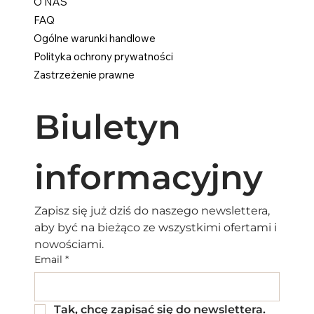
O NAS
FAQ
Ogólne warunki handlowe
Polityka ochrony prywatności
Zastrzeżenie prawne
Biuletyn 
informacyjny
Zapisz się już dziś do naszego newslettera, 
aby być na bieżąco ze wszystkimi ofertami i 
nowościami.
Email
*
Tak, chcę zapisać się do newslettera.